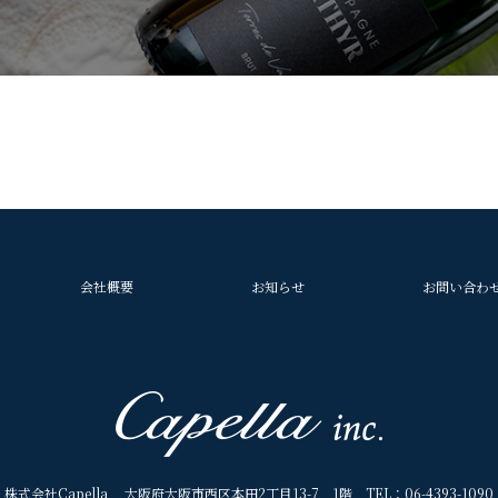
会社概要
お知らせ
お問い合わ
株式会社Capella 大阪府大阪市西区本田2丁目13-7 1階 TEL：06-4393-1090