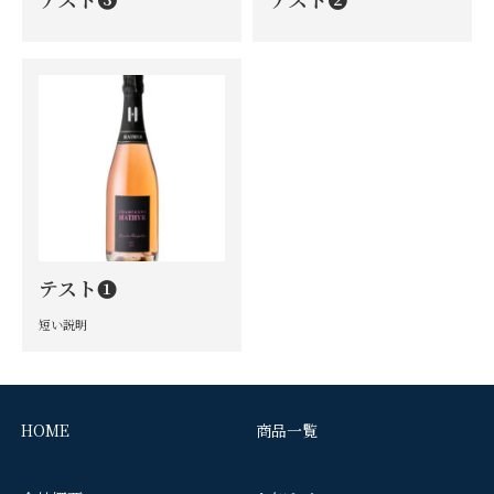
テスト❶
短い説明
HOME
商品一覧