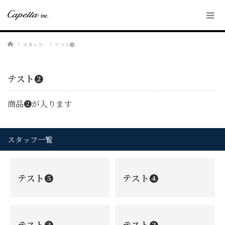
ホーム
スタッフ
テスト❷
テスト❷
商品❷が入ります
スタッフ一覧
テスト❺
テスト❹
テスト❸
テスト❷